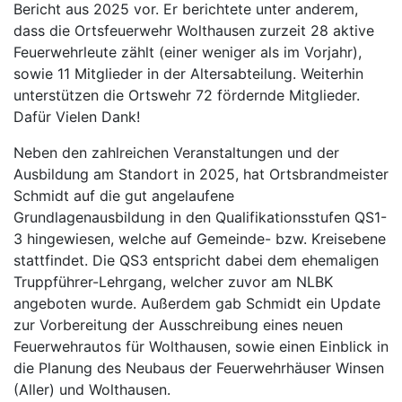
Bericht aus 2025 vor. Er berichtete unter anderem,
dass die Ortsfeuerwehr Wolthausen zurzeit 28 aktive
Feuerwehrleute zählt (einer weniger als im Vorjahr),
sowie 11 Mitglieder in der Altersabteilung. Weiterhin
unterstützen die Ortswehr 72 fördernde Mitglieder.
Dafür Vielen Dank!
Neben den zahlreichen Veranstaltungen und der
Ausbildung am Standort in 2025, hat Ortsbrandmeister
Schmidt auf die gut angelaufene
Grundlagenausbildung in den Qualifikationsstufen QS1-
3 hingewiesen, welche auf Gemeinde- bzw. Kreisebene
stattfindet. Die QS3 entspricht dabei dem ehemaligen
Truppführer-Lehrgang, welcher zuvor am NLBK
angeboten wurde. Außerdem gab Schmidt ein Update
zur Vorbereitung der Ausschreibung eines neuen
Feuerwehrautos für Wolthausen, sowie einen Einblick in
die Planung des Neubaus der Feuerwehrhäuser Winsen
(Aller) und Wolthausen.