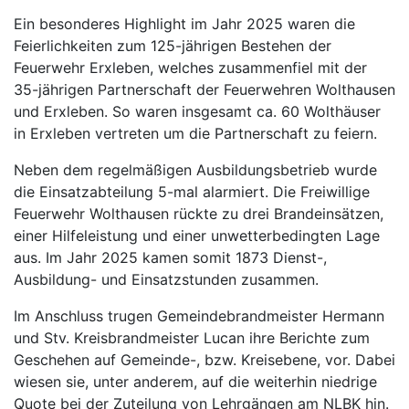
Ein besonderes Highlight im Jahr 2025 waren die
Feierlichkeiten zum 125-jährigen Bestehen der
Feuerwehr Erxleben, welches zusammenfiel mit der
35-jährigen Partnerschaft der Feuerwehren Wolthausen
und Erxleben. So waren insgesamt ca. 60 Wolthäuser
in Erxleben vertreten um die Partnerschaft zu feiern.
Neben dem regelmäßigen Ausbildungsbetrieb wurde
die Einsatzabteilung 5-mal alarmiert. Die Freiwillige
Feuerwehr Wolthausen rückte zu drei Brandeinsätzen,
einer Hilfeleistung und einer unwetterbedingten Lage
aus. Im Jahr 2025 kamen somit 1873 Dienst-,
Ausbildung- und Einsatzstunden zusammen.
Im Anschluss trugen Gemeindebrandmeister Hermann
und Stv. Kreisbrandmeister Lucan ihre Berichte zum
Geschehen auf Gemeinde-, bzw. Kreisebene, vor. Dabei
wiesen sie, unter anderem, auf die weiterhin niedrige
Quote bei der Zuteilung von Lehrgängen am NLBK hin.