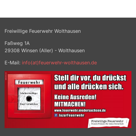
Freiwillige Feuerwehr Wolthausen
Faßweg 1A
29308
Winsen (Aller) - Wolthausen
E-Mail:
info(at)feuerwehr-wolthausen.de