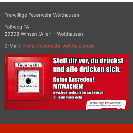
Freiwillige Feuerwehr Wolthausen
Faßweg 1A
29308
Winsen (Aller) - Wolthausen
E-Mail:
info(at)feuerwehr-wolthausen.de