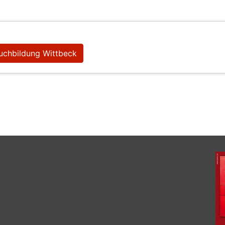
uchbildung Wittbeck