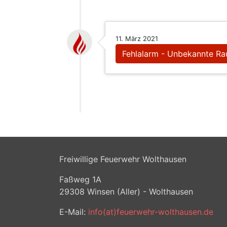
11. März 2021
Fehlalarm - Unbekannte Ra
Freiwillige Feuerwehr Wolthausen
Faßweg 1A
29308
Winsen (Aller) - Wolthausen
E-Mail:
info(at)feuerwehr-wolthausen.de