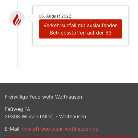
06. August 2022
Verkehrsunfall mit auslaufenden
Betriebsstoffen auf der B3
Freiwillige Feuerwehr Wolthausen
Faßweg 1A
29308
Winsen (Aller) - Wolthausen
E-Mail:
info(at)feuerwehr-wolthausen.de