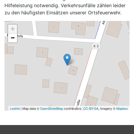
Hilfeleistung notwendig. Verkehrsunfälle zählen leider
zu den häufigsten Einsätzen unserer Ortsfeuerwehr.
+
−
Leaflet
| Map data ©
OpenStreetMap
contributors,
CC-BY-SA
, Imagery ©
Mapbox