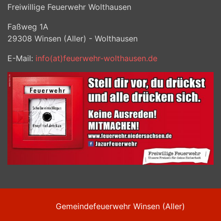
Freiwillige Feuerwehr Wolthausen
Faßweg 1A
29308
Winsen (Aller) - Wolthausen
E-Mail:
info(at)feuerwehr-wolthausen.de
Gemeindefeuerwehr Winsen (Aller)