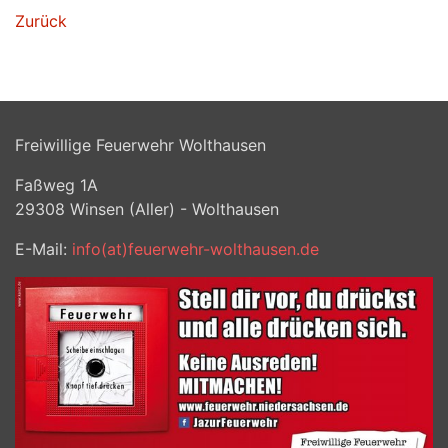
Zurück
Freiwillige Feuerwehr Wolthausen
Faßweg 1A
29308
Winsen (Aller) - Wolthausen
E-Mail:
info(at)feuerwehr-wolthausen.de