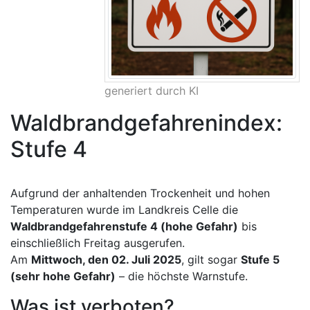
generiert durch KI
Waldbrandgefahrenindex:
Stufe 4
Aufgrund der anhaltenden Trockenheit und hohen
Temperaturen wurde im Landkreis Celle die
Waldbrandgefahrenstufe 4 (hohe Gefahr)
bis
einschließlich Freitag ausgerufen.
Am
Mittwoch, den 02. Juli 2025
, gilt sogar
Stufe 5
(sehr hohe Gefahr)
– die höchste Warnstufe.
Was ist verboten?