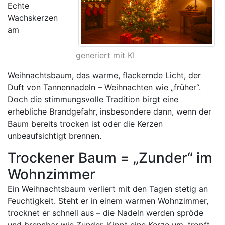
Echte
Wachskerzen
am
generiert mit KI
Weihnachtsbaum, das warme, flackernde Licht, der
Duft von Tannennadeln – Weihnachten wie „früher“.
Doch die stimmungsvolle Tradition birgt eine
erhebliche Brandgefahr, insbesondere dann, wenn der
Baum bereits trocken ist oder die Kerzen
unbeaufsichtigt brennen.
Trockener Baum = „Zunder“ im
Wohnzimmer
Ein Weihnachtsbaum verliert mit den Tagen stetig an
Feuchtigkeit. Steht er in einem warmen Wohnzimmer,
trocknet er schnell aus – die Nadeln werden spröde
und brennbar wie Zunder. Kippt eine Kerze um, tropft