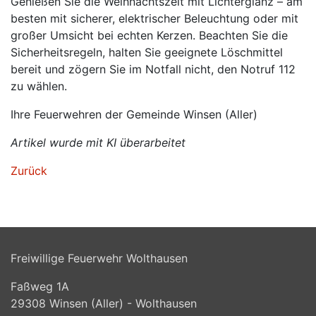
Genießen Sie die Weihnachtszeit mit Lichterglanz – am
besten mit sicherer, elektrischer Beleuchtung oder mit
großer Umsicht bei echten Kerzen. Beachten Sie die
Sicherheitsregeln, halten Sie geeignete Löschmittel
bereit und zögern Sie im Notfall nicht, den Notruf 112
zu wählen.
Ihre Feuerwehren der Gemeinde Winsen (Aller)
Artikel wurde mit KI überarbeitet
Zurück
Freiwillige Feuerwehr Wolthausen
Faßweg 1A
29308
Winsen (Aller) - Wolthausen